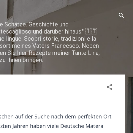
ne Schätze. Geschichte und
tescaglioso und darüber hinaus." 🇮🇹
ue lingue. Scopri storie, tradizioni e la
rtsort meines Vaters Francesco. Neben
en Sie hier Rezepte meiner Tante Lina,
u Ihnen bringen.
nschen auf der Suche nach dem perfekten Ort
tzten Jahren haben viele Deutsche Matera