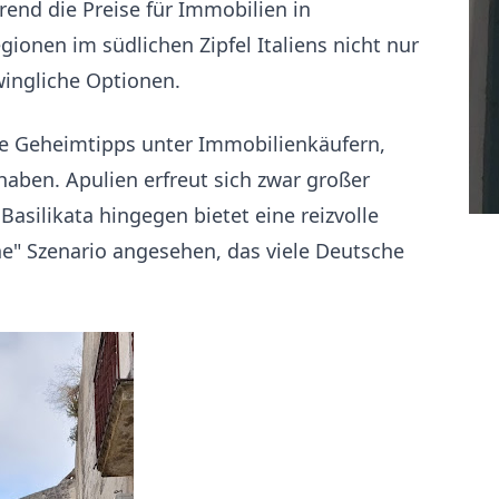
hrend die Preise für Immobilien in
ionen im südlichen Zipfel Italiens nicht nur
ingliche Optionen.
hte Geheimtipps unter Immobilienkäufern,
haben. Apulien erfreut sich zwar großer
 Basilikata hingegen bietet eine reizvolle
sche" Szenario angesehen, das viele Deutsche