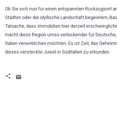
Ob Sie sich nun für einen entspannten Rückzugsort am
Städten oder die idyllische Landschaft begeistern, Basi
Tatsache, dass Immobilien hier derzeit erschwinglicher
macht diese Region umso verlockender für Deutsche, d
Italien verwirklichen möchten. Es ist Zeit, das Geheim
dieses versteckte Juwel in Süditalien zu erkunden.
K
o
m
m