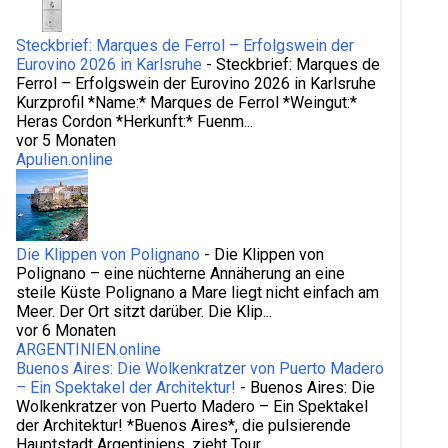
Steckbrief: Marques de Ferrol – Erfolgswein der
Eurovino 2026 in Karlsruhe
-
Steckbrief: Marques de
Ferrol – Erfolgswein der Eurovino 2026 in Karlsruhe
Kurzprofil *Name:* Marques de Ferrol *Weingut:*
Heras Cordon *Herkunft:* Fuenm...
vor 5 Monaten
Apulien.online
Die Klippen von Polignano
-
Die Klippen von
Polignano – eine nüchterne Annäherung an eine
steile Küste Polignano a Mare liegt nicht einfach am
Meer. Der Ort sitzt darüber. Die Klip...
vor 6 Monaten
ARGENTINIEN.online
Buenos Aires: Die Wolkenkratzer von Puerto Madero
– Ein Spektakel der Architektur!
-
Buenos Aires: Die
Wolkenkratzer von Puerto Madero – Ein Spektakel
der Architektur! *Buenos Aires*, die pulsierende
Hauptstadt Argentiniens, zieht Tour...