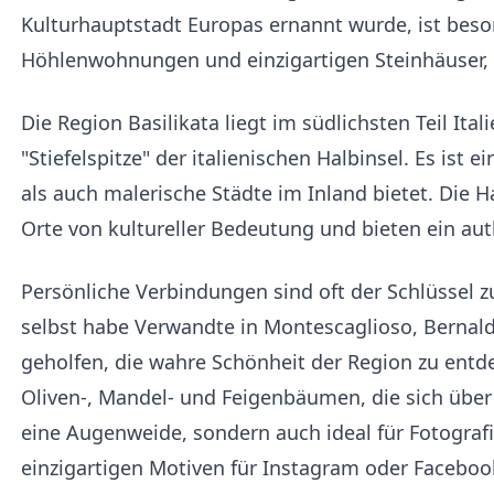
Kulturhauptstadt Europas ernannt wurde, ist beso
Höhlenwohnungen und einzigartigen Steinhäuser, d
Die Region Basilikata liegt im südlichsten Teil Ita
"Stiefelspitze" der italienischen Halbinsel. Es ist
als auch malerische Städte im Inland bietet. Die 
Orte von kultureller Bedeutung und bieten ein aut
Persönliche Verbindungen sind oft der Schlüssel z
selbst habe Verwandte in Montescaglioso, Bernald
geholfen, die wahre Schönheit der Region zu entde
Oliven-, Mandel- und Feigenbäumen, die sich über w
eine Augenweide, sondern auch ideal für Fotografi
einzigartigen Motiven für Instagram oder Faceboo