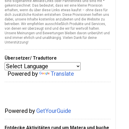
sind sogenannte Affiliate-Links oder Partnerlinks und sind mit *
gekennzeichnet. Das bedeutet, dass wir eine kleine Provision
erhalten, wenn du über diese Links etwas kaufst – ohne dass für
dich zusätzliche Kosten entstehen. Diese Provisionen helfen uns
dabei, unsere Inhalte kostenlos anzubieten und die Website zu
betreiben. Wir empfehlen ausschließlich Produkte und Services,
von denen wir überzeugt sind und die wir für wertvoll halten.
Unsere Meinungen und Bewertungen bleiben davon unberührt und
sind immer ehrlich und unabhängig. Vielen Dank für deine
Unterstützung!
Übersetzer/ Traduttore
Powered by
Translate
Powered by
GetYourGuide
Entdecke Aktivitäten rund um Matera und buche