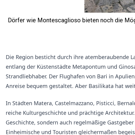
Dörfer wie Montescaglioso bieten noch die Mögl
Die Region besticht durch ihre atemberaubende 
entlang der Küstenstädte Metapontum und Ginosa 
Strandliebhaber. Der Flughafen von Bari in Apulien
Anreise bequem gestaltet. Aber Basilikata hat wei
In Städten Matera, Castelmazzano, Pisticci, Bern
reiche Kulturgeschichte und prächtige Architektur.
Geschichte, sondern auch regelmäßige Gastgeber v
Einheimische und Touristen gleichermaßen begeist