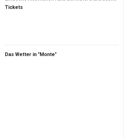
Tickets
Das Wetter in "Monte"