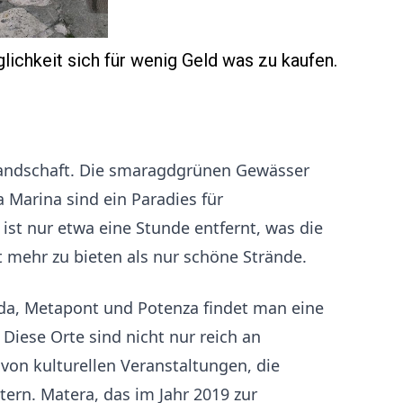
ichkeit sich für wenig Geld was zu kaufen.
Landschaft. Die smaragdgrünen Gewässer
Marina sind ein Paradies für
 ist nur etwa eine Stunde entfernt, was die
t mehr zu bieten als nur schöne Strände.
alda, Metapont und Potenza findet man eine
 Diese Orte sind nicht nur reich an
on kulturellen Veranstaltungen, die
ern. Matera, das im Jahr 2019 zur