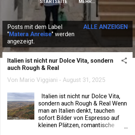
STARTSEITE
MEHR…
Posts mit dem Label
ALLE ANZEIGEN
P
"
Matera Anreise
" werden
angezeigt.
o
s
Italien ist nicht nur Dolce Vita, sondern
t
auch Rough & Real
s
Von
Mario Viggiani
-
August 31, 2025
Italien ist nicht nur Dolce Vita,
sondern auch Rough & Real Wenn
man an Italien denkt, tauchen
sofort Bilder von Espresso auf
kleinen Plätzen, romantische
Sommerabenden und Menschen