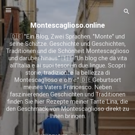
Direkt zum Hauptbereich
Montescaglioso.online
🇩🇪 "Ein Blog, Zwei Sprachen. "Monte" und
seine Schätze. Geschichte und Geschichten,
Traditionen und die Schönheit Montescaglioso
und darüber hinaus." 🇮🇹 "Un blog che dà vita
all'Italia e ai suoi tesori in due lingue. Scopri
storie, tradizioni e la bellezza di
Montescaglioso e oltre." 🇩🇪Geburtsort
meines Vaters Francesco. Neben
faszinierenden Geschichten und Traditionen
finden Sie hier Rezepte meiner Tante Lina, die
den Geschmack von Montescaglioso direkt zu
Ihnen bringen.