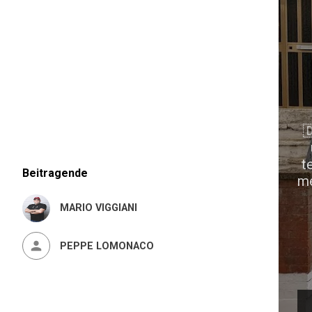

t
Beitragende
me
MARIO VIGGIANI
PEPPE LOMONACO