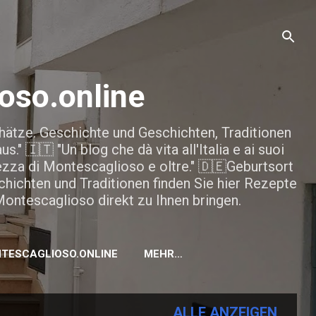
oso.online
hätze. Geschichte und Geschichten, Traditionen
" 🇮🇹 "Un blog che dà vita all'Italia e ai suoi
ellezza di Montescaglioso e oltre." 🇩🇪Geburtsort
ichten und Traditionen finden Sie hier Rezepte
ontescaglioso direkt zu Ihnen bringen.
NTESCAGLIOSO.ONLINE
MEHR…
ALLE ANZEIGEN