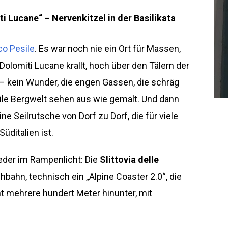
i Lucane“ – Nervenkitzel in der Basilikata
o Pesile
. Es war noch nie ein Ort für Massen,
 Dolomiti Lucane krallt, hoch über den Tälern der
 – kein Wunder, die engen Gassen, die schräg
eile Bergwelt sehen aus wie gemalt. Und dann
eine Seilrutsche von Dorf zu Dorf, die für viele
ditalien ist.
der im Rampenlicht: Die
Slittovia delle
hbahn, technisch ein „Alpine Coaster 2.0“, die
scht mehrere hundert Meter hinunter, mit