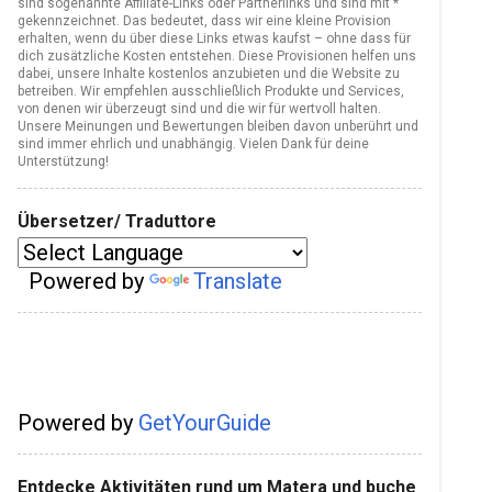
sind sogenannte Affiliate-Links oder Partnerlinks und sind mit *
gekennzeichnet. Das bedeutet, dass wir eine kleine Provision
erhalten, wenn du über diese Links etwas kaufst – ohne dass für
dich zusätzliche Kosten entstehen. Diese Provisionen helfen uns
dabei, unsere Inhalte kostenlos anzubieten und die Website zu
betreiben. Wir empfehlen ausschließlich Produkte und Services,
von denen wir überzeugt sind und die wir für wertvoll halten.
Unsere Meinungen und Bewertungen bleiben davon unberührt und
sind immer ehrlich und unabhängig. Vielen Dank für deine
Unterstützung!
Übersetzer/ Traduttore
Powered by
Translate
Powered by
GetYourGuide
Entdecke Aktivitäten rund um Matera und buche