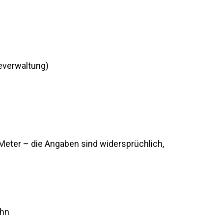
)
verwaltung)
Meter – die Angaben sind widersprüchlich,
ahn