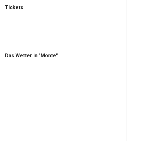
Tickets
Das Wetter in "Monte"