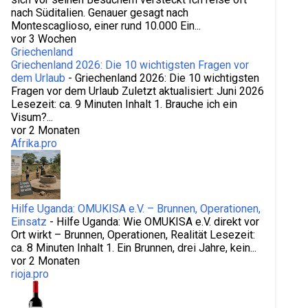
nach Süditalien. Genauer gesagt nach
Montescaglioso, einer rund 10.000 Ein...
vor 3 Wochen
Griechenland
Griechenland 2026: Die 10 wichtigsten Fragen vor
dem Urlaub
-
Griechenland 2026: Die 10 wichtigsten
Fragen vor dem Urlaub Zuletzt aktualisiert: Juni 2026
Lesezeit: ca. 9 Minuten Inhalt 1. Brauche ich ein
Visum?...
vor 2 Monaten
Afrika.pro
Hilfe Uganda: OMUKISA e.V. – Brunnen, Operationen,
Einsatz
-
Hilfe Uganda: Wie OMUKISA e.V. direkt vor
Ort wirkt – Brunnen, Operationen, Realität Lesezeit:
ca. 8 Minuten Inhalt 1. Ein Brunnen, drei Jahre, kein...
vor 2 Monaten
rioja.pro