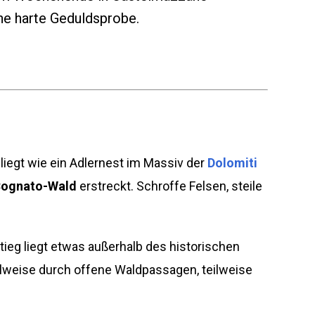
ine harte Geduldsprobe.
egt wie ein Adlernest im Massiv der
Dolomiti
-Cognato-Wald
erstreckt. Schroffe Felsen, steile
stieg liegt etwas außerhalb des historischen
teilweise durch offene Waldpassagen, teilweise