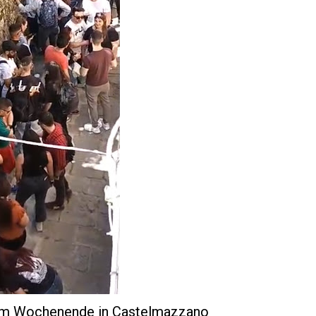
 am Wochenende in Castelmazzano