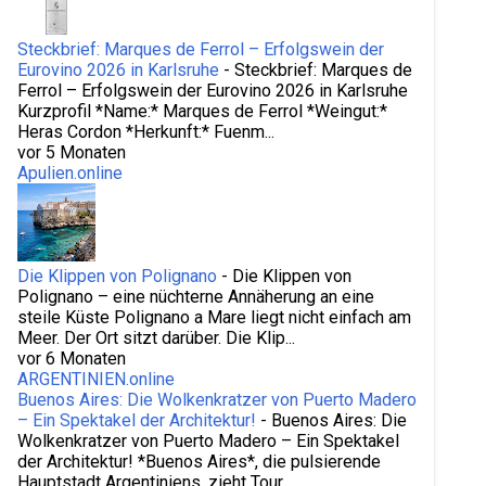
Steckbrief: Marques de Ferrol – Erfolgswein der
Eurovino 2026 in Karlsruhe
-
Steckbrief: Marques de
Ferrol – Erfolgswein der Eurovino 2026 in Karlsruhe
Kurzprofil *Name:* Marques de Ferrol *Weingut:*
Heras Cordon *Herkunft:* Fuenm...
vor 5 Monaten
Apulien.online
Die Klippen von Polignano
-
Die Klippen von
Polignano – eine nüchterne Annäherung an eine
steile Küste Polignano a Mare liegt nicht einfach am
Meer. Der Ort sitzt darüber. Die Klip...
vor 6 Monaten
ARGENTINIEN.online
Buenos Aires: Die Wolkenkratzer von Puerto Madero
– Ein Spektakel der Architektur!
-
Buenos Aires: Die
Wolkenkratzer von Puerto Madero – Ein Spektakel
der Architektur! *Buenos Aires*, die pulsierende
Hauptstadt Argentiniens, zieht Tour...