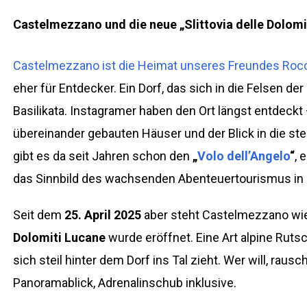
Castelmezzano und die neue „Slittovia delle Dolomit
Castelmezzano ist die Heimat unseres Freundes Rocc
eher für Entdecker. Ein Dorf, das sich in die Felsen der
Basilikata. Instagramer haben den Ort längst entdeckt
übereinander gebauten Häuser und der Blick in die st
gibt es da seit Jahren schon den
„
Volo dell’Angelo
“
, 
das Sinnbild des wachsenden Abenteuertourismus in Sü
Seit dem
25. April 2025
aber steht Castelmezzano wie
Dolomiti Lucane
wurde eröffnet. Eine Art alpine Rutsc
sich steil hinter dem Dorf ins Tal zieht. Wer will, rau
Panoramablick, Adrenalinschub inklusive.