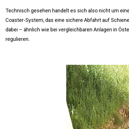
Technisch gesehen handelt es sich also nicht um ein
Coaster-System, das eine sichere Abfahrt auf Schienen
dabei – ähnlich wie bei vergleichbaren Anlagen in Öst
regulieren.