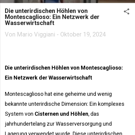
Die unterirdischen Höhlen von
Montescaglioso: Ein Netzwerk der
Wasserwirtschaft
Von
Mario Viggiani
-
Oktober 19, 2024
Die unterirdischen Höhlen von Montescaglioso:
Ein Netzwerk der Wasserwirtschaft
Montescaglioso hat eine geheime und wenig
bekannte unterirdische Dimension: Ein komplexes
System von
Cisternen und Höhlen
, das
jahrhundertelang zur Wasserversorgung und
Lagerung verwendet wurde. Diese unterirdischen