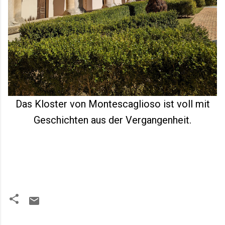
Das Kloster von Montescaglioso ist voll mit
Geschichten aus der Vergangenheit.
K